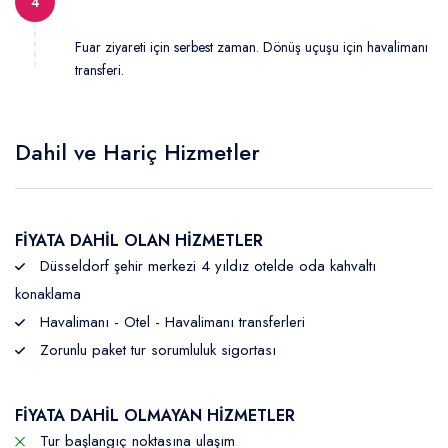
4
Fuar ziyareti için serbest zaman. Dönüş uçuşu için havalimanı
transferi.
Dahil ve Hariç Hizmetler
FİYATA DAHİL OLAN HİZMETLER
Düsseldorf şehir merkezi 4 yıldız otelde oda kahvaltı
konaklama
Havalimanı - Otel - Havalimanı transferleri
Zorunlu paket tur sorumluluk sigortası
FİYATA DAHİL OLMAYAN HİZMETLER
Tur başlangıç noktasına ulaşım