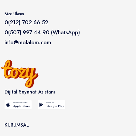
Bize Ulaşın
0(212) 702 66 52
0(507) 997 44 90 (WhatsApp)
info@molalom.com
Dijital Seyahat Asistanı
Download on the
Get in on
Apple Store
Google Play
KURUMSAL