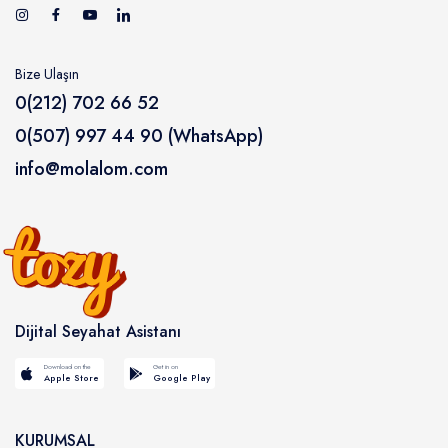
Bize Ulaşın
0(212) 702 66 52
0(507) 997 44 90 (WhatsApp)
info@molalom.com
Dijital Seyahat Asistanı
Download on the
Get in on
Apple Store
Google Play
KURUMSAL