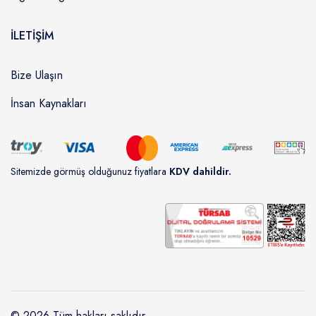
İLETİŞİM
Bize Ulaşın
İnsan Kaynakları
Sitemizde görmüş olduğunuz fiyatlara
KDV dahildir.
© 2026 Tüm hakları saklıdır.