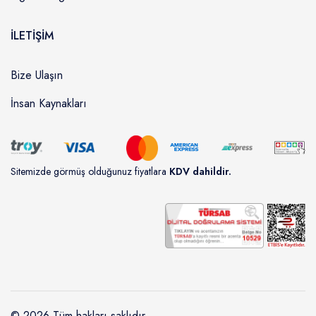
İLETİŞİM
Bize Ulaşın
İnsan Kaynakları
Sitemizde görmüş olduğunuz fiyatlara
KDV dahildir.
© 2026 Tüm hakları saklıdır.