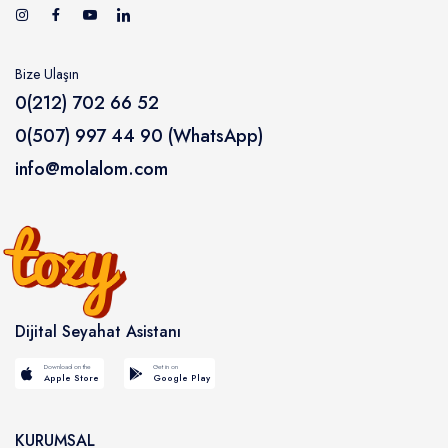
Bize Ulaşın
0(212) 702 66 52
0(507) 997 44 90 (WhatsApp)
info@molalom.com
Dijital Seyahat Asistanı
Download on the
Get in on
Apple Store
Google Play
KURUMSAL