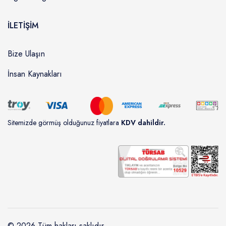
İLETİŞİM
Bize Ulaşın
İnsan Kaynakları
Sitemizde görmüş olduğunuz fiyatlara
KDV dahildir.
© 2026 Tüm hakları saklıdır.