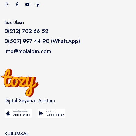
Bize Ulaşın
0(212) 702 66 52
0(507) 997 44 90 (WhatsApp)
info@molalom.com
Dijital Seyahat Asistanı
Download on the
Get in on
Apple Store
Google Play
KURUMSAL